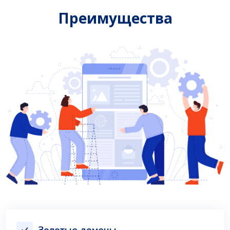
Преимущества
Золотые домены