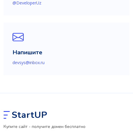
@DeveloperUz
Напишите
devsys@inbox.ru
StartUP
Купите сайт - получите домен бесплатно